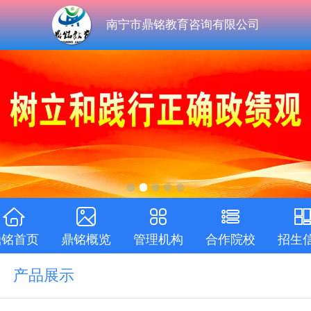
南宁市鼎铭教育咨询有限公司
鼎铭首页
鼎铭概览
管理机构
合作院校
招生
产品展示