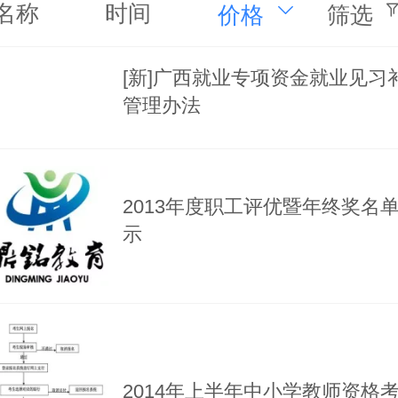
名称
时间
价格
筛选
[新]广西就业专项资金就业见习
管理办法
2013年度职工评优暨年终奖名
示
2014年上半年中小学教师资格